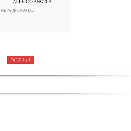
ALBERTO ANGELA
y NETWORK PORTALI
PAGE 1 / 1