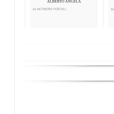
ALBERTO ANGELA
by NETWORK PORTALI
b