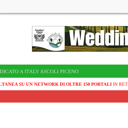
DICATO A ITALY ASCOLI PICENO
LTANEA SU UN NETWORK DI OLTRE 150 PORTALI
IN RET