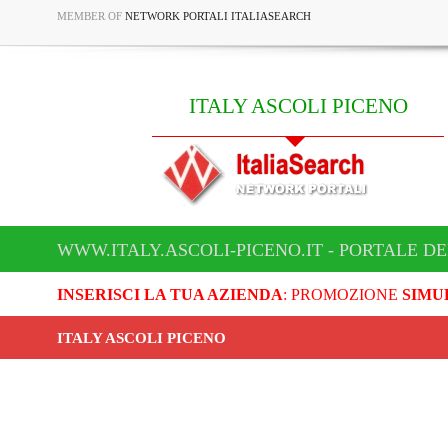
MEMBER OF
NETWORK PORTALI ITALIASEARCH
ITALY ASCOLI PICENO
WWW.ITALY.ASCOLI-PICENO.IT - PORTALE DE
INSERISCI LA TUA AZIENDA
: PROMOZIONE
SIMU
ITALY ASCOLI PICENO