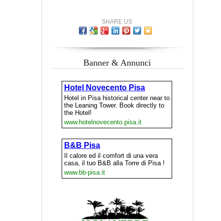
SHARE US
Banner & Annunci