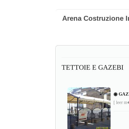
Arena Costruzione I
TETTOIE E GAZEBI
◉ GAZ
[ leer 