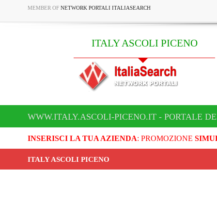
MEMBER OF
NETWORK PORTALI ITALIASEARCH
ITALY ASCOLI PICENO
WWW.ITALY.ASCOLI-PICENO.IT - PORTALE DE
INSERISCI LA TUA AZIENDA
: PROMOZIONE
SIMU
ITALY ASCOLI PICENO