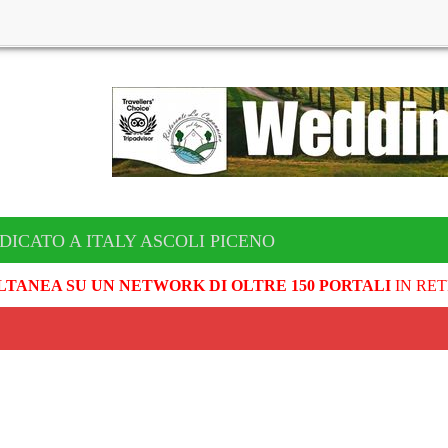
DICATO A ITALY ASCOLI PICENO
LTANEA SU UN NETWORK DI OLTRE 150 PORTALI
IN RET