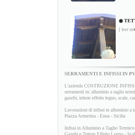
◉ TET
[ leer 
SERRAMENTI E INFISSI IN 
L'azienda COSTRUZIONE INFISSI F.lli
serramenti in: alluminio a taglio termi
gazebi, tettoie effetto legno, scale, ca
Lavorazioni di infissi in alluminio a t
Piazza Armerina - Enna - Sicilia
Infissi in Alluminio a Taglio Termico
Gazebi e Tettoie Effetto Legno - Scale