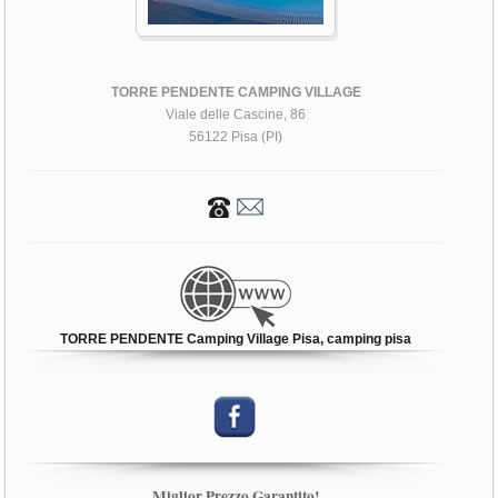
TORRE PENDENTE CAMPING VILLAGE
Viale delle Cascine, 86
56122 Pisa (PI)
TORRE PENDENTE Camping Village Pisa, camping pisa
Miglior Prezzo Garantito!