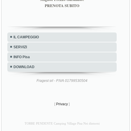
PRENOTA SUBITO
IL CAMPEGGIO
SERVIZI
INFO Pisa
DOWNLOAD
Fragest srl - P.IVA 01799530504
[
Privacy
]
TORRE PENDENTE Camping Village Pisa Nei dintorni