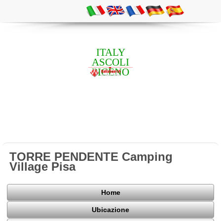
ITALY
ASCOLI
PICENO
TORRE PENDENTE Camping
Village Pisa
Home
Ubicazione