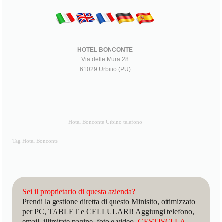
HOTEL BONCONTE
Via delle Mura 28
61029 Urbino (PU)
Hotel Bonconte Urbino telefono
Tag Hotel Bonconte
Sei il proprietario di questa azienda?
Prendi la gestione diretta di questo Minisito, ottimizzato
per PC, TABLET e CELLULARI! Aggiungi telefono,
email, illimitate pagine, foto e video.
GESTISCI LA