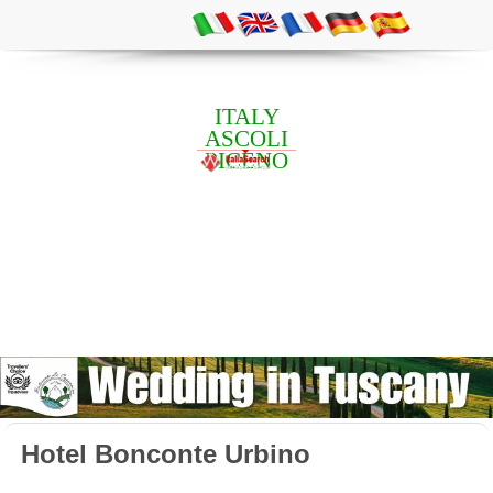
ITALY
ASCOLI
PICENO
Hotel Bonconte Urbino