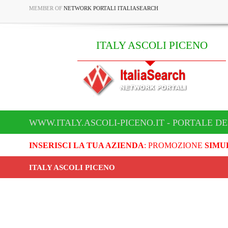
MEMBER OF
NETWORK PORTALI ITALIASEARCH
ITALY ASCOLI PICENO
WWW.ITALY.ASCOLI-PICENO.IT - PORTALE DE
INSERISCI LA TUA AZIENDA
: PROMOZIONE
SIMU
ITALY ASCOLI PICENO