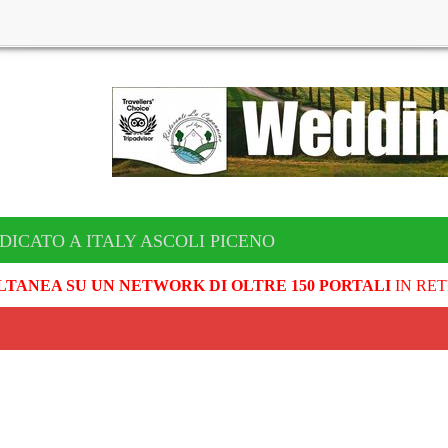
DICATO A ITALY ASCOLI PICENO
LTANEA SU UN NETWORK DI OLTRE 150 PORTALI
IN RET