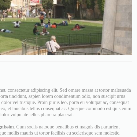
 consectetur adipiscing elit. Sed ornare massa at tortor malesuada
 porta tincidunt, sapien lorem condimentum odio, non suscipit urna
dolor vel tristique. Proin purus leo, porta eu volutpat ac, consequat
eo, et faucibus tellus consequat ac. Quisque commodo est quis enim
olor vulputate tellus pharetra placerat.
gnissim
. Cum sociis natoque penatibus et magnis dis parturient
e mollis mauris ut tortor facilisis eu scelerisque sem molestie.