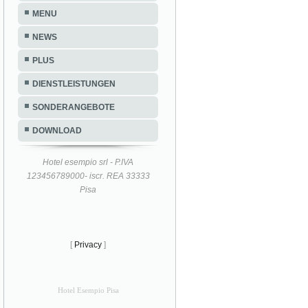
MENU
NEWS
PLUS
DIENSTLEISTUNGEN
SONDERANGEBOTE
DOWNLOAD
Hotel esempio srl - P.IVA
123456789000- iscr. REA 33333
Pisa
[
Privacy
]
Hotel Esempio Pisa