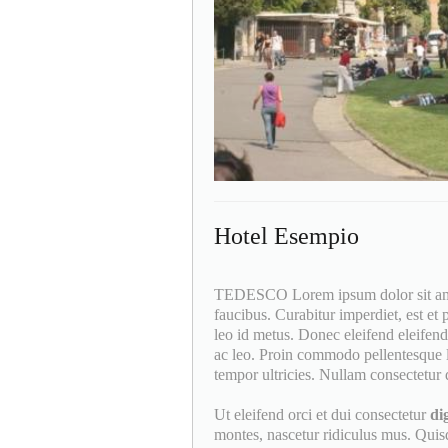
Hotel Esempio
TEDESCO Lorem ipsum dolor sit amet,
faucibus. Curabitur imperdiet, est et
leo id metus. Donec eleifend eleifend 
ac leo. Proin commodo pellentesque l
tempor ultricies. Nullam consectetur d
Ut eleifend orci et dui consectetur
di
montes, nascetur ridiculus mus. Quisqu