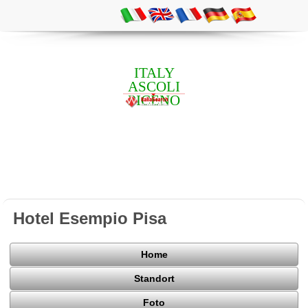
ITALY
ASCOLI
PICENO
Hotel Esempio Pisa
Home
Standort
Foto