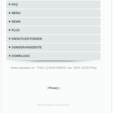
FAQ
MENU
NEWS
PLUS
DIENSTLEISTUNGEN
SONDERANGEBOTE
DOWNLOAD
Hotel esempio srl - P.IVA 123456789000- iscr. REA 33333 Pisa
[
Privacy
]
Hotel Esempio Pisa telefono