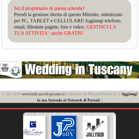
Sei il proprietario di questa azienda?
Prendi la gestione diretta di questo Minisito, ottimizzato
per PC, TABLET e CELLULARI! Aggiungi telefono,
email, illimitate pagine, foto e video.
GESTISCI LA
TUA ATTIVITA': anche GRATIS!
il Sito Web
www.italy.ascoli-piceno.it
è membro di NetworkPortali.it | [
Aggiungi
la tua Azienda al Network di Portali
]