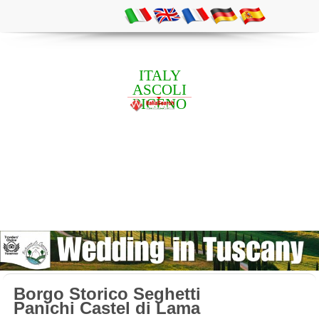
ITALY
ASCOLI
PICENO
Borgo Storico Seghetti
Panichi Castel di Lama