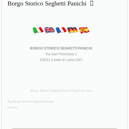
Borgo Storico Seghetti Panichi
BORGO STORICO SEGHETTI PANICHI
Via San Pancrazio 1
63031 Castel di Lama (AP)
Borgo Storico Seghetti Panichi Castel di Lama
Tag Borgo Storico Seghetti Panichi
ricettiva