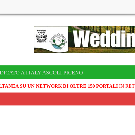
DICATO A ITALY ASCOLI PICENO
LTANEA SU UN NETWORK DI OLTRE 150 PORTALI
IN RET