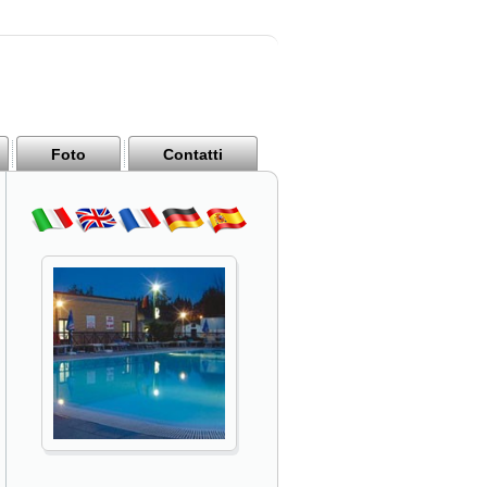
Foto
Contatti