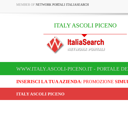
MEMBER OF
NETWORK PORTALI ITALIASEARCH
ITALY ASCOLI PICENO
WWW.ITALY.ASCOLI-PICENO.IT - PORTALE DE
INSERISCI LA TUA AZIENDA
: PROMOZIONE
SIMU
ITALY ASCOLI PICENO