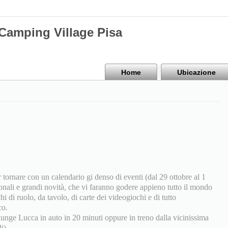
mping Village Pisa
Home
Ubicazione
rnare con un calendario gi denso di eventi (dal 29 ottobre al 1
ionali e grandi novità, che vi faranno godere appieno tutto il mondo
i di ruolo, da tavolo, di carte dei videogiochi e di tutto
co.
nge Lucca in auto in 20 minuti oppure in treno dalla vicinissima
i).