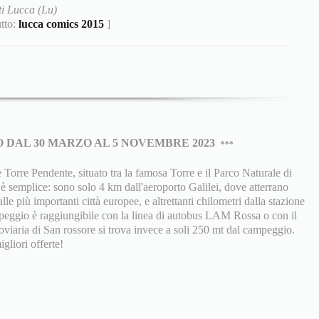
i Lucca (Lu)
utto:
lucca comics 2015
]
 DAL 30 MARZO AL 5 NOVEMBRE 2023
***
Torre Pendente, situato tra la famosa Torre e il Parco Naturale di
 semplice: sono solo 4 km dall'aeroporto Galilei, dove atterrano
le più importanti città europee, e altrettanti chilometri dalla stazione
ampeggio è raggiungibile con la linea di autobus LAM Rossa o con il
roviaria di San rossore si trova invece a soli 250 mt dal campeggio.
igliori offerte!