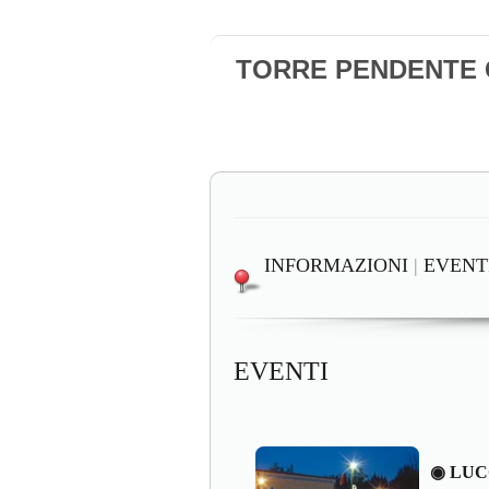
TORRE PENDENTE Ca
INFORMAZIONI
|
EVENT
EVENTI
◉ LUC