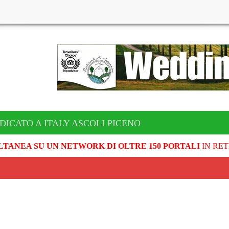
DICATO A ITALY ASCOLI PICENO
LTANEA SU UN NETWORK DI OLTRE 150 PORTALI
IN RET