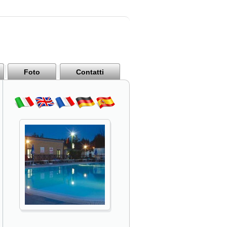
Foto
Contatti