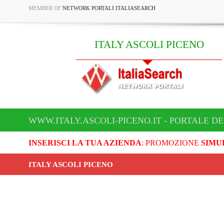
MEMBER OF
NETWORK PORTALI ITALIASEARCH
ITALY ASCOLI PICENO
WWW.ITALY.ASCOLI-PICENO.IT - PORTALE DE
INSERISCI LA TUA AZIENDA
: PROMOZIONE
SIMU
ITALY ASCOLI PICENO