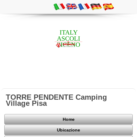
ITALY
ASCOLI
PICENO
TORRE PENDENTE Camping
Village Pisa
Home
Ubicazione