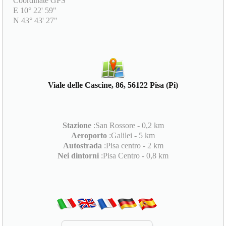
Coordinate GPS
E 10° 22' 59"
N 43° 43' 27"
Viale delle Cascine, 86, 56122 Pisa (Pi)
Stazione
:San Rossore - 0,2 km
Aeroporto
:Galilei - 5 km
Autostrada
:Pisa centro - 2 km
Nei dintorni
:Pisa Centro - 0,8 km