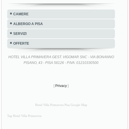
CAMERE
ALBERGO A PISA
SERVIZI
OFFERTE
HOTEL VILLA PRIMAVERA GEST. VIGOMAR SNC - VIA BONANNO
PISANO, 43 - PISA 56126 - P.IVA: 01210330500
[
Privacy
]
Hotel Villa Primavera Pisa Google Map
Tag Hotel Villa Primavera