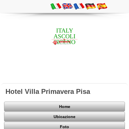
ITALY
ASCOLI
PICENO
Hotel Villa Primavera Pisa
Home
Ubicazione
Foto