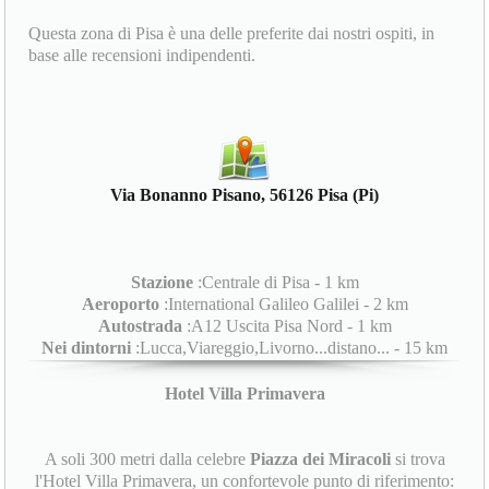
Questa zona di Pisa è una delle preferite dai nostri ospiti, in
base alle recensioni indipendenti.
Via Bonanno Pisano, 56126 Pisa (Pi)
Stazione
:Centrale di Pisa - 1 km
Aeroporto
:International Galileo Galilei - 2 km
Autostrada
:A12 Uscita Pisa Nord - 1 km
Nei dintorni
:Lucca,Viareggio,Livorno...distano... - 15 km
Hotel Villa Primavera
A soli 300 metri dalla celebre
Piazza dei Miracoli
si trova
l'Hotel Villa Primavera, un confortevole punto di riferimento: