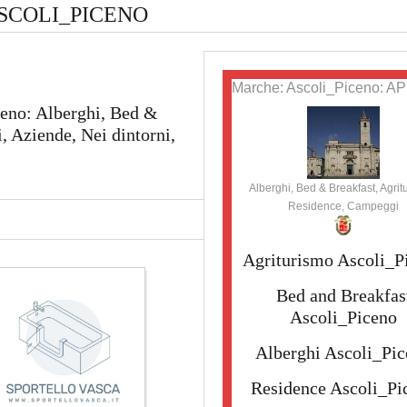
SCOLI_PICENO
Marche: Ascoli_Piceno: AP
ceno: Alberghi, Bed &
 Aziende, Nei dintorni,
Alberghi, Bed & Breakfast, Agrit
Residence, Campeggi
Agriturismo Ascoli_P
Bed and Breakfas
Ascoli_Piceno
Alberghi Ascoli_Pi
Residence Ascoli_Pi