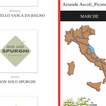
Aziende Ascoli_Picen
Idraulica
TELLO VASCA DA BAGNO
MARCHE
Servizi
NON SOLO SPURGHI