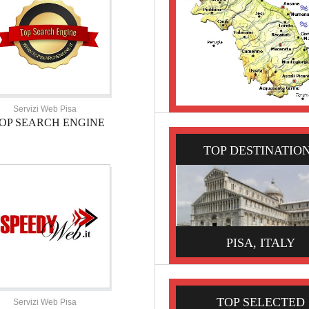
Servizi Web Pisa
OP SEARCH ENGINE
TOP DESTINATIO
PISA, ITALY
TOP SELECTED
Servizi Web Pisa