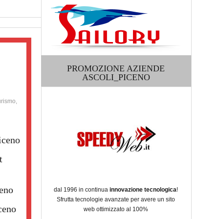
PROMOZIONE AZIENDE
ASCOLI_PICENO
urismo,
iceno
t
ceno
dal 1996 in continua
innovazione tecnologica
!
Sfrutta tecnologie avanzate per avere un sito
ceno
web ottimizzato al 100%