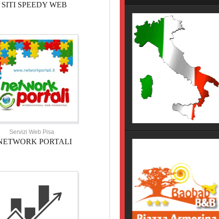
SITI SPEEDY WEB
HOTEL TOSCANA
HOTEL NOVECENTO PISA, 
Servizi Web Pisa
NETWORK PORTALI