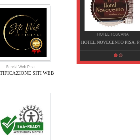
HOTEL TOSCANA
HOTEL NOVECENTO PISA, Pisa
Servizi Web Pisa
TIFICAZIONE SITI WEB