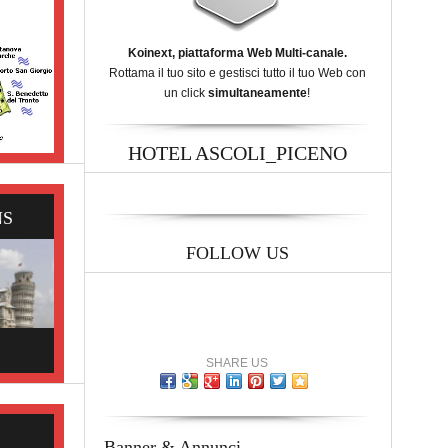
Koinext, piattaforma Web Multi-canale.
Rottama il tuo sito e gestisci tutto il tuo Web con
un click
simultaneamente
!
HOTEL ASCOLI_PICENO
NS
FOLLOW US
SHARE US
Banner & Annunci